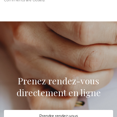
Comments are closed.
Prenez rendez-vous
directement en ligne
P
rendre rendez-vous