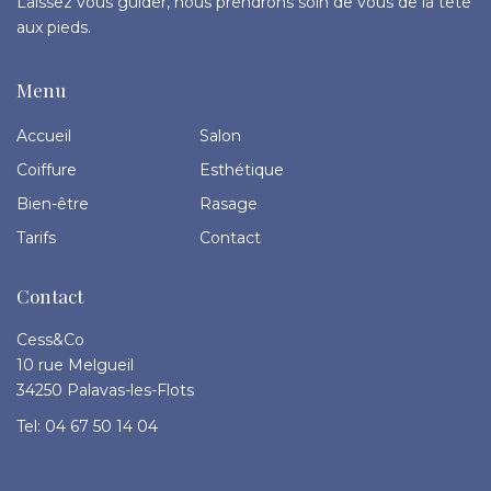
Laissez vous guider, nous prendrons soin de vous de la tête
aux pieds.
Menu
Accueil
Salon
Coiffure
Esthétique
Bien-être
Rasage
Tarifs
Contact
Contact
Cess&Co
10 rue Melgueil
34250 Palavas-les-Flots
Tel: 04 67 50 14 04