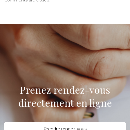
Comments are closed.
Prenez rendez-vous
directement en ligne
P
rendre rendez-vous