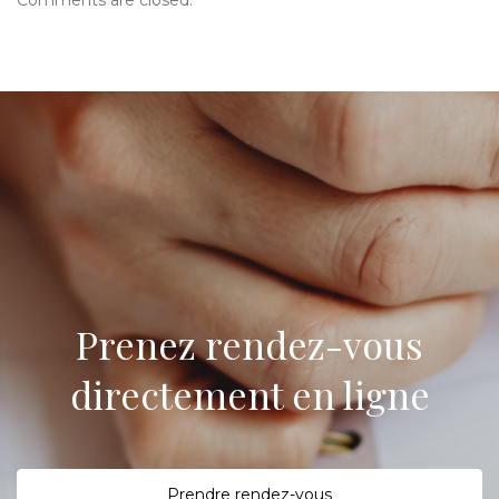
Comments are closed.
Prenez rendez-vous
directement en ligne
P
rendre rendez-vous