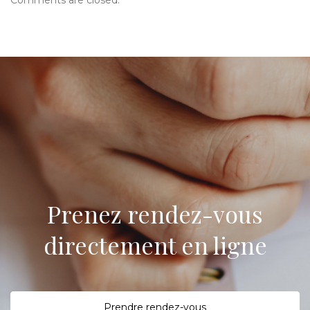
Comments are closed.
Prenez rendez-vous
directement en ligne
P
rendre rendez-vous