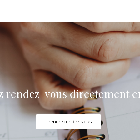
z rendez-vous directement en
P
rendre rendez-vous